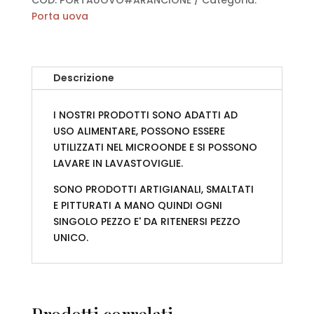
e
Porta uova
Bianco
quantità
Descrizione
I NOSTRI PRODOTTI SONO ADATTI AD
USO ALIMENTARE, POSSONO ESSERE
UTILIZZATI NEL MICROONDE E SI POSSONO
LAVARE IN LAVASTOVIGLIE.
SONO PRODOTTI ARTIGIANALI, SMALTATI
E PITTURATI A MANO QUINDI OGNI
SINGOLO PEZZO E' DA RITENERSI PEZZO
UNICO.