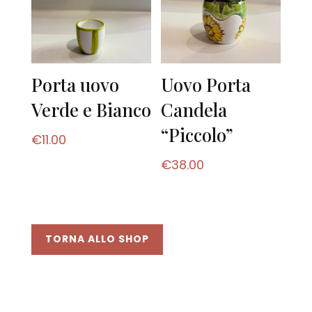
Porta uovo
Uovo Porta
Verde e Bianco
Candela
“Piccolo”
€
11.00
€
38.00
TORNA ALLO SHOP