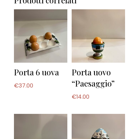
Prodotti correlati
Porta 6 uova
Porta uovo
“Paesaggio”
€
37.00
€
14.00