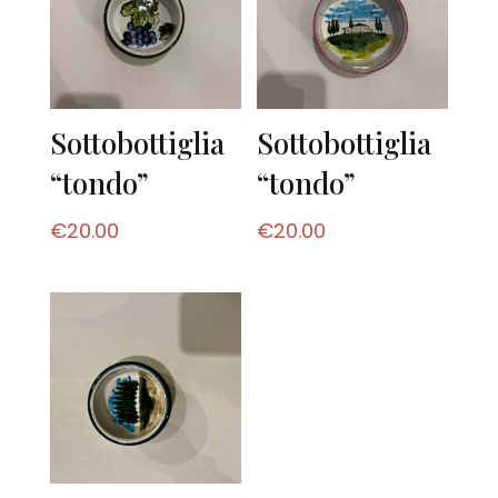
Sottobottiglia
Sottobottiglia
“tondo”
“tondo”
€
20.00
€
20.00