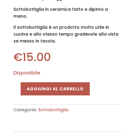
Sottobottiglia in ceramica fatto e dipinto a
mano.
Il sottobottiglia è un prodotto molto utile in
cucina e allo stesso tempo gradevole alla vista
se messo in tavola.
€
15.00
Disponibile
AGGIUNGI AL CARRELLO
sottobottiglia
"tondo"
quantità
Categoria:
Sottobottiglia