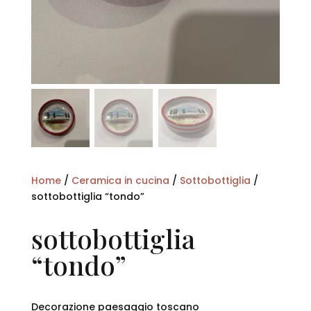
Home
/
Ceramica in cucina
/
Sottobottiglia
/
sottobottiglia “tondo”
sottobottiglia
“tondo”
Decorazione paesaggio toscano